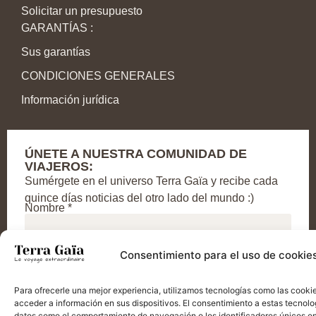
Solicitar un presupuesto
GARANTÍAS :
Sus garantías
CONDICIONES GENERALES
Información jurídica
ÚNETE A NUESTRA COMUNIDAD DE
VIAJEROS:
Sumérgete en el universo Terra Gaïa y recibe cada
quince días noticias del otro lado del mundo :)
Nombre *
Correo electrónico *
Consentimiento para el uso de cookie
Confirme
Para ofrecerle una mejor experiencia, utilizamos tecnologías como las cooki
acceder a información en sus dispositivos. El consentimiento a estas tecnolo
datos como el comportamiento de navegación o los identificadores únicos en e