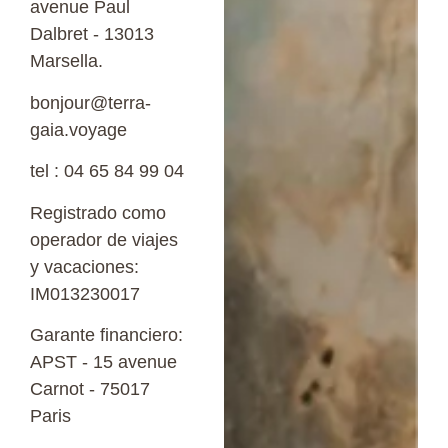
avenue Paul
Dalbret - 13013
Marsella.
bonjour@terra-
gaia.voyage
tel : 04 65 84 99 04
Registrado como
operador de viajes
y vacaciones:
IM013230017
Garante financiero:
APST - 15 avenue
Carnot - 75017
Paris