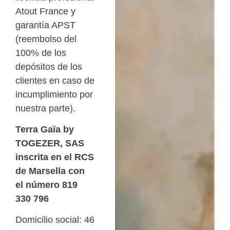
Atout France y
garantía APST
(reembolso del
100% de los
depósitos de los
clientes en caso de
incumplimiento por
nuestra parte).
Terra Gaïa by
TOGEZER, SAS
inscrita en el RCS
de Marsella con
el número 819
330 796
Domicilio social: 46