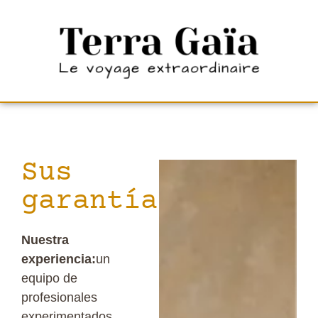
QU
Sus
garantías
Nuestra
experiencia:
un
equipo de
profesionales
experimentados