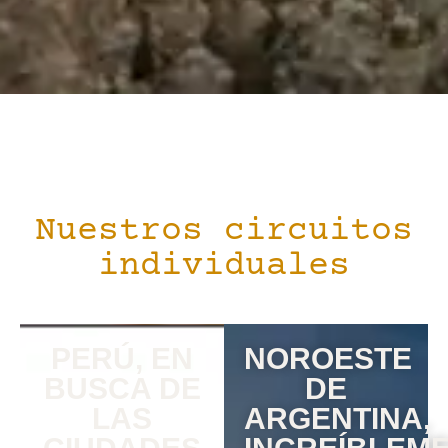
Nuestros circuitos
individuales
PERÚ, EN
NOROESTE
BUSCA DE
DE
LAS
ARGENTINA,