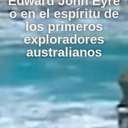
Edward John Eyre
o en el espíritu de
los primeros
exploradores
australianos