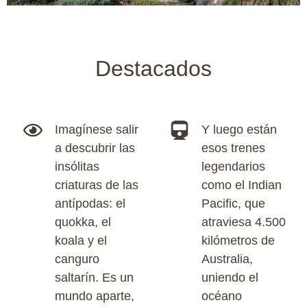
Destacados
Imagínese salir
Y luego están
a descubrir las
esos trenes
insólitas
legendarios
criaturas de las
como el Indian
antípodas: el
Pacific, que
quokka, el
atraviesa 4.500
koala y el
kilómetros de
canguro
Australia,
saltarín. Es un
uniendo el
mundo aparte,
océano