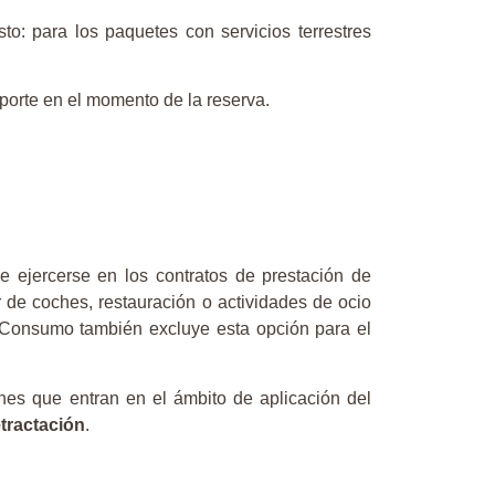
to: para los paquetes con servicios terrestres
mporte en el momento de la reserva.
 ejercerse en los contratos de prestación de
er de coches, restauración o actividades de ocio
e Consumo también excluye esta opción para el
nes que entran en el ámbito de aplicación del
tractación
.