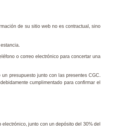
ormación de su sitio web no es contractual, sino
 estancia.
eléfono o correo electrónico para concertar una
nte un presupuesto junto con las presentes CGC.
co debidamente cumplimentado para confirmar el
o electrónico, junto con un depósito del 30% del