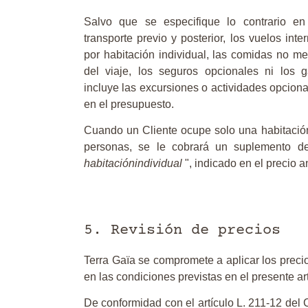
Salvo que se especifique lo contrario en 
transporte previo y posterior, los vuelos int
por habitación individual, las comidas no m
del viaje, los seguros opcionales ni los 
incluye las excursiones o actividades opcio
en el presupuesto.
Cuando un Cliente ocupe solo una habitación
personas, se le cobrará un suplemento d
habitación
individual
", indicado en el precio a
5. Revisión de precios
Terra Gaïa se compromete a aplicar los precio
en las condiciones previstas en el presente art
De conformidad con el artículo L. 211-12 del 