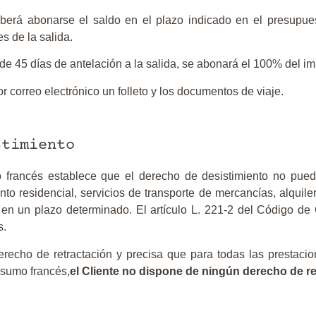
eberá abonarse el saldo en el plazo indicado en el presupues
s de la salida.
e 45 días de antelación a la salida, se abonará el 100% del i
or correo electrónico un folleto y los documentos de viaje.
stimiento
 francés establece que el derecho de desistimiento no puede
ento residencial, servicios de transporte de mercancías, alquil
en un plazo determinado. El artículo L. 221-2 del Código d
s.
recho de retractación y precisa que para todas las prestacio
nsumo francés,
el Cliente no dispone de ningún derecho de re