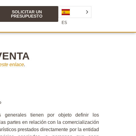
SOLICITAR UN
PRESUPUESTO
ES
VENTA
este enlace
.
o
 generales tienen por objeto definir los
as partes en relación con la comercialización
urísticos prestados directamente por la entidad