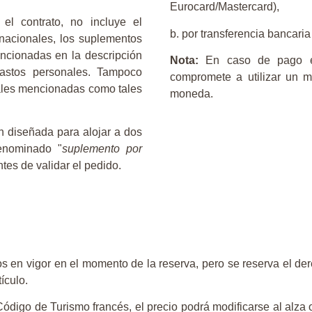
Eurocard/Mastercard),
el contrato, no incluye el
b. por transferencia bancaria
ernacionales, los suplementos
encionadas en la descripción
Nota:
En caso de pago en 
gastos personales. Tampoco
compromete a utilizar un 
nales mencionadas como tales
moneda.
 diseñada para alojar a dos
enominado "
suplemento por
ntes de validar el pedido.
s en vigor en el momento de la reserva, pero se reserva el de
ículo.
Código de Turismo francés, el precio podrá modificarse al alza 