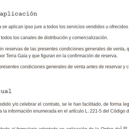
aplicación
se aplican ipso jure a todos los servicios vendidos u ofrecidos 
 todos los canales de distribución y comercialización.
in reservas de las presentes condiciones generales de venta, q
r Terra Gaïa y que figuran en la confirmación de reserva.
 presentes condiciones generales de venta antes de reservar y c
tual
edido y/o celebrar el contrato, se le han facilitado, de forma l
a la información enumerada en el artículo L. 221-5 del Código 
1 de