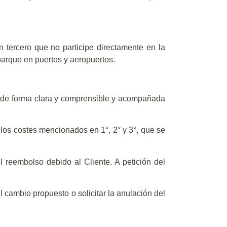
un tercero que no participe directamente en la
mbarque en puertos y aeropuertos.
nte de forma clara y comprensible y acompañada
 los costes mencionados en 1°, 2° y 3°, que se
l reembolso debido al Cliente. A petición del
l cambio propuesto o solicitar la anulación del