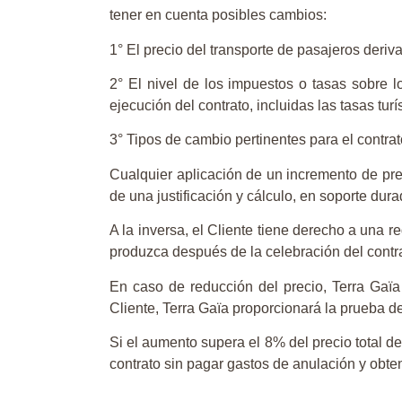
tener en cuenta posibles cambios:
1° El precio del transporte de pasajeros deriv
2° El nivel de los impuestos o tasas sobre lo
ejecución del contrato, incluidas las tasas tu
3° Tipos de cambio pertinentes para el contrat
Cualquier aplicación de un incremento de prec
de una justificación y cálculo, en soporte dura
A la inversa, el Cliente tiene derecho a una 
produzca después de la celebración del contrat
En caso de reducción del precio, Terra Gaïa 
Cliente, Terra Gaïa proporcionará la prueba de
Si el aumento supera el 8% del precio total de
contrato sin pagar gastos de anulación y obte