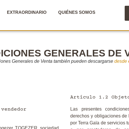
EXTRAORDINARIO
QUIÉNES SOMOS
ICIONES GENERALES DE 
iones Generales de Venta también pueden descargarse
desde 
Artículo 1.2 Objet
 vendedor
Las presentes condiciones
derechos y obligaciones de l
por Terra Gaïa de servicios t
Togezer. TOGEZER, sociedad