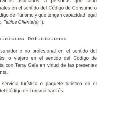
rvicios asociados, a personas que sean
nales en el sentido del Código de Consumo o
ódigo de Turismo y que tengan capacidad legal
, "el/los Cliente(s)
").
niciones Definiciones
onsumidor o no profesional en el sentido del
s, o viajero en el sentido del Código de
ta con Terra Gaïa en virtud de las presentes
nta.
 servicio turístico o paquete turístico en el
 del Código de Turismo francés.