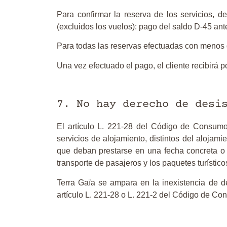
Para confirmar la reserva de los servicios, d
(excluidos los vuelos): pago del saldo D-45 ante
Para todas las reservas efectuadas con menos d
Una vez efectuado el pago, el cliente recibirá p
7. No hay derecho de desi
El artículo L. 221-28 del Código de Consumo
servicios de alojamiento, distintos del alojami
que deban prestarse en una fecha concreta o 
transporte de pasajeros y los paquetes turístico
Terra Gaïa se ampara en la inexistencia de de
artículo L. 221-28 o L. 221-2 del Código de Co