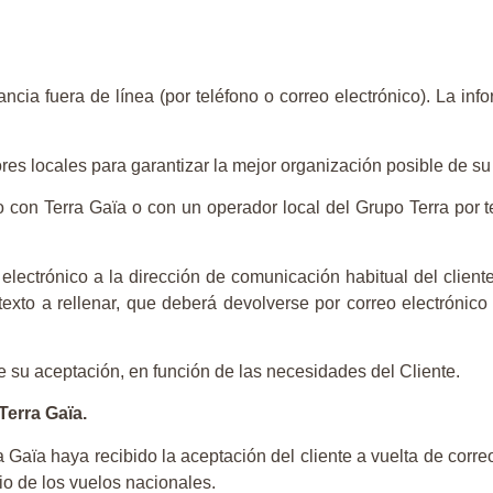
ncia fuera de línea (por teléfono o correo electrónico). La inf
es locales para garantizar la mejor organización posible de su
 con Terra Gaïa o con un operador local del Grupo Terra por t
eo electrónico a la dirección de comunicación habitual del clie
texto a rellenar, que deberá devolverse por correo electróni
 su aceptación, en función de las necesidades del Cliente.
Terra Gaïa.
Gaïa haya recibido la aceptación del cliente a vuelta de corre
cio de los vuelos nacionales.