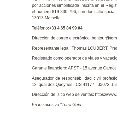
por acciones simplificada inscrita en el Regis
el número 819 330 796, con domicilio social
13013 Marsella.
Teléfono
:+33 4 65 84 99 04
Dirección de correo electrónico: bonjour@ter
Representante legal: Thomas LOUBERT, Pre
Registrado como operador de viajes y vacac
Garante financiero: APST - 15 avenue Carnot 
Asegurador de responsabilidad civil profesi
12, quai des Queyries - CS 41177 - 33072 Bu
Dirección del sitio web de ventas: https://www
En lo sucesivo "Terra Gaïa