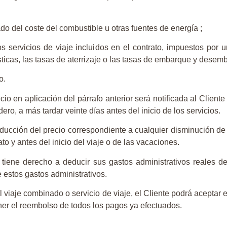
ado del coste del combustible u otras fuentes de energía ;
s servicios de viaje incluidos en el contrato, impuestos por 
rísticas, las tasas de aterrizaje o las tasas de embarque y dese
o.
io en aplicación del párrafo anterior será notificada al Clie
dero, a más tardar veinte días antes del inicio de los servicios.
reducción del precio correspondiente a cualquier disminución de
o y antes del inicio del viaje o de las vacaciones.
tiene derecho a deducir sus gastos administrativos reales de
 estos gastos administrativos.
l viaje combinado o servicio de viaje, el Cliente podrá aceptar e
ner el reembolso de todos los pagos ya efectuados.