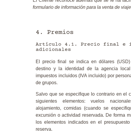
El Cliente reconoce además que se le ha facil
formulario de información para la venta de viaj
4. Premios
Artículo 4.1. Precio final e 
adicionales
El precio final se indica en dólares (USD
destino y la identidad de la agencia loca
impuestos incluidos (IVA incluido)
por person
de grupos.
Salvo que se especifique lo contrario en el co
siguientes elementos: vuelos nacionale
alojamiento, comidas (cuando se especifiqu
excursión o actividad reservada. De forma má
los elementos indicados en el presupuesto
reserva.