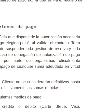
marzo de 2018
"por la que se fija el modelo de
ciones de pago
 Gaïa que dispone de la autorización necesaria
go elegido por él al validar el contrato. Terra
 de suspender toda gestión de reserva y toda
 caso de denegación de autorización de pago
ia por parte de organismos oficialmente
mpago de cualquier suma adeudada en virtud
 Cliente no se considerarán definitivos hasta
o efectivamente las sumas debidas.
guientes medios de pago:
 crédito o débito (Carte Bleue, Visa,