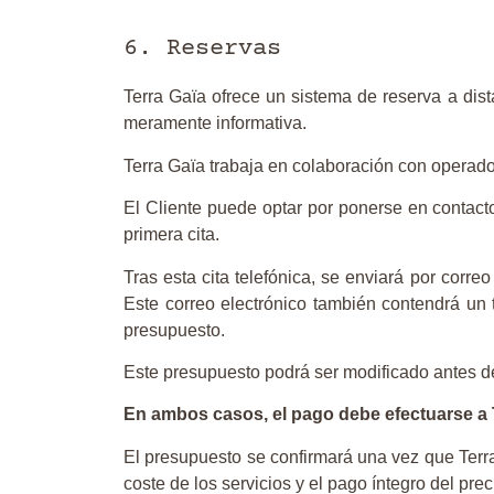
6. Reservas
Terra Gaïa ofrece un sistema de reserva a dista
meramente informativa.
Terra Gaïa trabaja en colaboración con operador
El Cliente puede optar por ponerse en contacto
primera cita.
Tras esta cita telefónica, se enviará por corr
Este correo electrónico también contendrá un 
presupuesto.
Este presupuesto podrá ser modificado antes de
En ambos casos, el pago debe efectuarse a 
El presupuesto se confirmará una vez que Terra 
coste de los servicios y el pago íntegro del pre