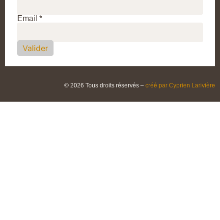
Email *
Valider
© 2026 Tous droits réservés –
créé par Cyprien Larivière