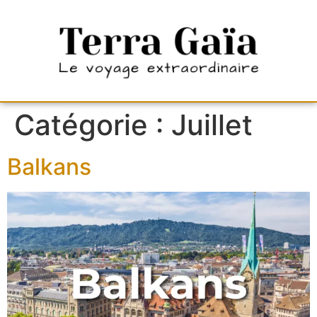
À
Catégorie :
Juillet
Balkans