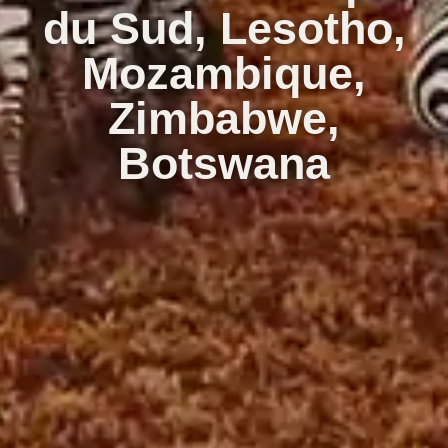
du Sud, Lesotho,
Mozambique,
Zimbabwe,
Botswana